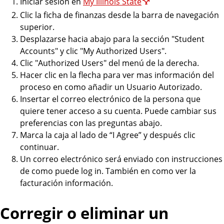
Iniciar sesión en
My Illinois State
o
Clic la ficha de finanzas desde la barra de navegación
u
superior.
n
Desplazarse hacia abajo para la sección "Student
t
Accounts" y clic "My Authorized Users".
s
Clic "Authorized Users" del menú de la derecha.
Hacer clic en la flecha para ver mas información del
proceso en como añadir un Usuario Autorizado.
Insertar el correo electrónico de la persona que
quiere tener acceso a su cuenta. Puede cambiar sus
preferencias con las preguntas abajo.
Marca la caja al lado de “I Agree” y después clic
continuar.
Un correo electrónico será enviado con instrucciones
de como puede log in. También en como ver la
facturación información.
Corregir o eliminar un