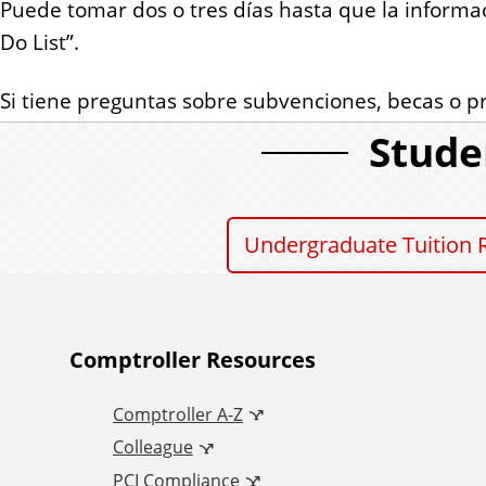
Puede tomar dos o tres días hasta que la informac
Do List”.
Si tiene preguntas sobre subvenciones, becas o 
Stude
Undergraduate Tuition 
A
Comptroller Resources
Comptroller A-Z
d
Colleague
PCI Compliance