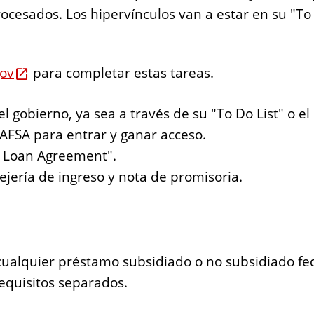
esados. Los hipervínculos van a estar en su "To D
gov
para completar estas tareas.
l gobierno, ya sea a través de su "To Do List" o el
 FAFSA para entrar y ganar acceso.
e Loan Agreement".
sejería de ingreso y nota de promisoria.
cualquier préstamo subsidiado o no subsidiado fe
equisitos separados.