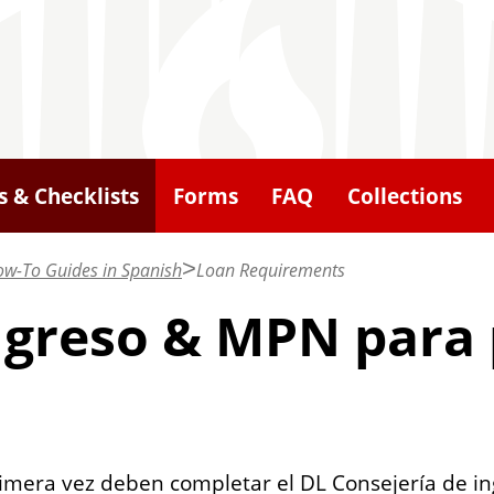
 & Checklists
Forms
FAQ
Collections
w-To Guides in Spanish
Loan Requirements
ingreso & MPN para
rimera vez deben completar el DL Consejería de in