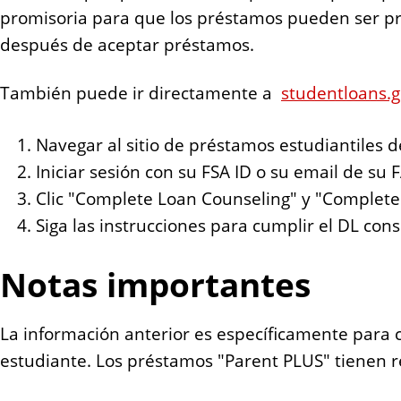
n
promisoria para que los préstamos pueden ser proc
t
después de aceptar préstamos.
También puede ir directamente a
studentloans.
Navegar al sitio de préstamos estudiantiles de
Iniciar sesión con su FSA ID o su email de su
Clic "Complete Loan Counseling" y "Complet
Siga las instrucciones para cumplir el DL con
Notas importantes
La información anterior es específicamente para 
estudiante. Los préstamos "Parent PLUS" tienen r