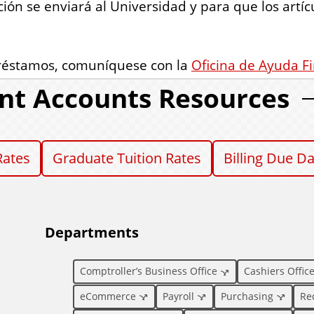
ión se enviará al Universidad y para que los artíc
préstamos, comuníquese con la
Oficina de Ayuda F
nt Accounts Resources
Rates
Graduate Tuition Rates
Billing Due D
Departments
Comptroller’s Business Office
Cashiers Offic
eCommerce
Payroll
Purchasing
Re